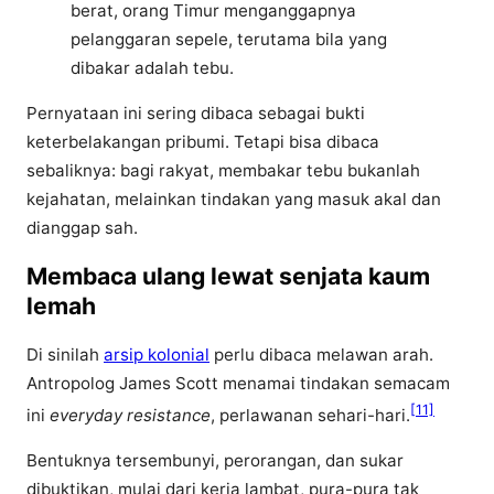
berat, orang Timur menganggapnya
pelanggaran sepele, terutama bila yang
dibakar adalah tebu.
Pernyataan ini sering dibaca sebagai bukti
keterbelakangan pribumi. Tetapi bisa dibaca
sebaliknya: bagi rakyat, membakar tebu bukanlah
kejahatan, melainkan tindakan yang masuk akal dan
dianggap sah.
Membaca ulang lewat senjata kaum
lemah
Di sinilah
arsip kolonial
perlu dibaca melawan arah.
Antropolog James Scott menamai tindakan semacam
[11]
ini
everyday resistance
, perlawanan sehari-hari.
Bentuknya tersembunyi, perorangan, dan sukar
dibuktikan, mulai dari kerja lambat, pura-pura tak