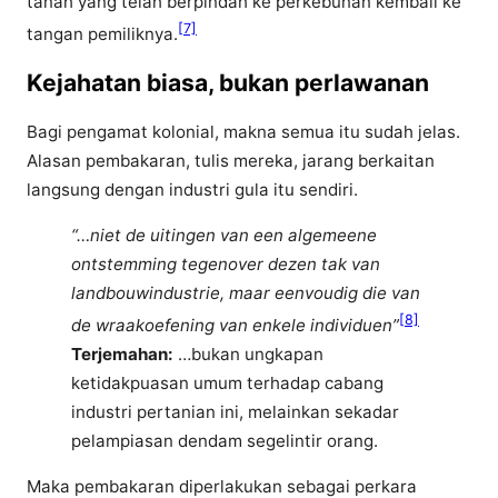
tanah yang telah berpindah ke perkebunan kembali ke
[7]
tangan pemiliknya.
Kejahatan biasa, bukan perlawanan
Bagi pengamat kolonial, makna semua itu sudah jelas.
Alasan pembakaran, tulis mereka, jarang berkaitan
langsung dengan industri gula itu sendiri.
“…niet de uitingen van een algemeene
ontstemming tegenover dezen tak van
landbouwindustrie, maar eenvoudig die van
[8]
de wraakoefening van enkele individuen”
Terjemahan:
…bukan ungkapan
ketidakpuasan umum terhadap cabang
industri pertanian ini, melainkan sekadar
pelampiasan dendam segelintir orang.
Maka pembakaran diperlakukan sebagai perkara