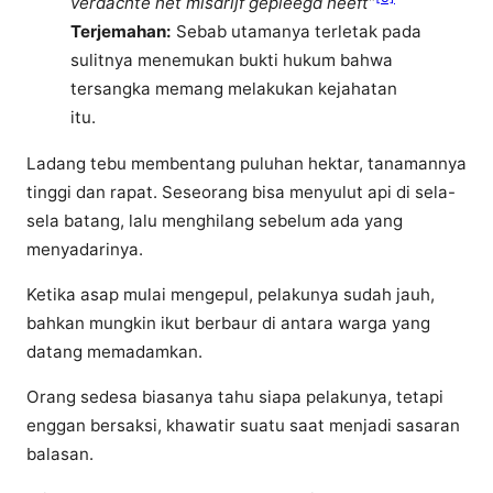
verdachte het misdrijf gepleegd heeft”
Terjemahan:
Sebab utamanya terletak pada
sulitnya menemukan bukti hukum bahwa
tersangka memang melakukan kejahatan
itu.
Ladang tebu membentang puluhan hektar, tanamannya
tinggi dan rapat. Seseorang bisa menyulut api di sela-
sela batang, lalu menghilang sebelum ada yang
menyadarinya.
Ketika asap mulai mengepul, pelakunya sudah jauh,
bahkan mungkin ikut berbaur di antara warga yang
datang memadamkan.
Orang sedesa biasanya tahu siapa pelakunya, tetapi
enggan bersaksi, khawatir suatu saat menjadi sasaran
balasan.