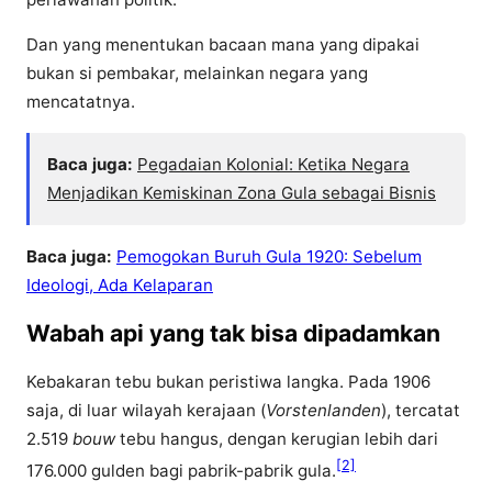
Dan yang menentukan bacaan mana yang dipakai
bukan si pembakar, melainkan negara yang
mencatatnya.
Baca juga:
Pegadaian Kolonial: Ketika Negara
Menjadikan Kemiskinan Zona Gula sebagai Bisnis
Baca juga:
Pemogokan Buruh Gula 1920: Sebelum
Ideologi, Ada Kelaparan
Wabah api yang tak bisa dipadamkan
Kebakaran tebu bukan peristiwa langka. Pada 1906
saja, di luar wilayah kerajaan (
Vorstenlanden
), tercatat
2.519
bouw
tebu hangus, dengan kerugian lebih dari
[2]
176.000 gulden bagi pabrik-pabrik gula.