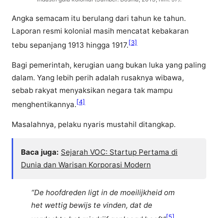
Angka semacam itu berulang dari tahun ke tahun.
Laporan resmi kolonial masih mencatat kebakaran
[3]
tebu sepanjang 1913 hingga 1917.
Bagi pemerintah, kerugian uang bukan luka yang paling
dalam. Yang lebih perih adalah rusaknya wibawa,
sebab rakyat menyaksikan negara tak mampu
[4]
menghentikannya.
Masalahnya, pelaku nyaris mustahil ditangkap.
Baca juga:
Sejarah VOC: Startup Pertama di
Dunia dan Warisan Korporasi Modern
“De hoofdreden ligt in de moeilijkheid om
het wettig bewijs te vinden, dat de
[5]