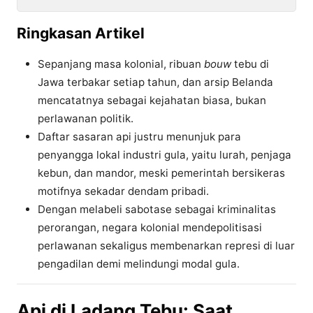
Ringkasan Artikel
Sepanjang masa kolonial, ribuan
bouw
tebu di
Jawa terbakar setiap tahun, dan arsip Belanda
mencatatnya sebagai kejahatan biasa, bukan
perlawanan politik.
Daftar sasaran api justru menunjuk para
penyangga lokal industri gula, yaitu lurah, penjaga
kebun, dan mandor, meski pemerintah bersikeras
motifnya sekadar dendam pribadi.
Dengan melabeli sabotase sebagai kriminalitas
perorangan, negara kolonial mendepolitisasi
perlawanan sekaligus membenarkan represi di luar
pengadilan demi melindungi modal gula.
Api di Ladang Tebu: Saat