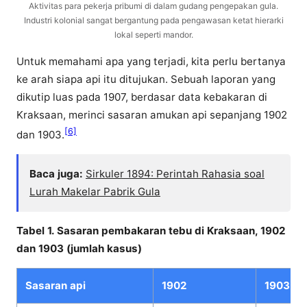
Aktivitas para pekerja pribumi di dalam gudang pengepakan gula.
Industri kolonial sangat bergantung pada pengawasan ketat hierarki
lokal seperti mandor.
Untuk memahami apa yang terjadi, kita perlu bertanya
ke arah siapa api itu ditujukan. Sebuah laporan yang
dikutip luas pada 1907, berdasar data kebakaran di
Kraksaan, merinci sasaran amukan api sepanjang 1902
[6]
dan 1903.
Baca juga:
Sirkuler 1894: Perintah Rahasia soal
Lurah Makelar Pabrik Gula
Tabel 1. Sasaran pembakaran tebu di Kraksaan, 1902
dan 1903 (jumlah kasus)
Sasaran api
1902
1903