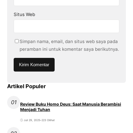
Situs Web
Simpan nama, email, dan situs web saya pada
peramban ini untuk komentar saya berikutnya.
Artikel Populer
01
Review Buku Homo Deus: Saat Manusia Berambisi
Menjadi Tuhan
Juli 29, 2025
•
223 Dilihat