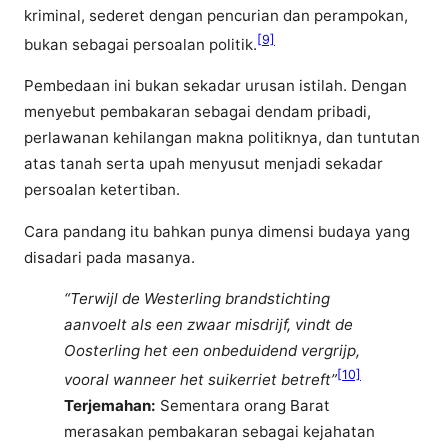
kriminal, sederet dengan pencurian dan perampokan,
[9]
bukan sebagai persoalan politik.
Pembedaan ini bukan sekadar urusan istilah. Dengan
menyebut pembakaran sebagai dendam pribadi,
perlawanan kehilangan makna politiknya, dan tuntutan
atas tanah serta upah menyusut menjadi sekadar
persoalan ketertiban.
Cara pandang itu bahkan punya dimensi budaya yang
disadari pada masanya.
“Terwijl de Westerling brandstichting
aanvoelt als een zwaar misdrijf, vindt de
Oosterling het een onbeduidend vergrijp,
[10]
vooral wanneer het suikerriet betreft”
Terjemahan:
Sementara orang Barat
merasakan pembakaran sebagai kejahatan