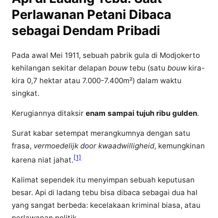
Perlawanan Petani Dibaca
sebagai Dendam Pribadi
Pada awal Mei 1911, sebuah pabrik gula di Modjokerto
kehilangan sekitar delapan
bouw
tebu (satu
bouw
kira-
kira 0,7 hektar atau 7.000-7.400m²) dalam waktu
singkat.
Kerugiannya ditaksir
enam sampai tujuh ribu gulden
.
Surat kabar setempat merangkumnya dengan satu
frasa,
vermoedelijk door kwaadwilligheid
, kemungkinan
[1]
karena niat jahat.
Kalimat sependek itu menyimpan sebuah keputusan
besar. Api di ladang tebu bisa dibaca sebagai dua hal
yang sangat berbeda: kecelakaan kriminal biasa, atau
perlawanan politik.